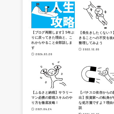
【ブログ再開します】5年ぶ
【長生きしたくない？
りに戻ってきた理由と、こ
きることへの不安を改
れからやること全部話しま
整理してみよう
す
2022.12.05
2026.03.20
【ふるさと納税】サラリー
【パチスロ依存からの
マン必携の節税スキルのや
出】投資家への転身が
り方を徹底攻略！
な処方箋ですよ？理由
説
2021.06.24