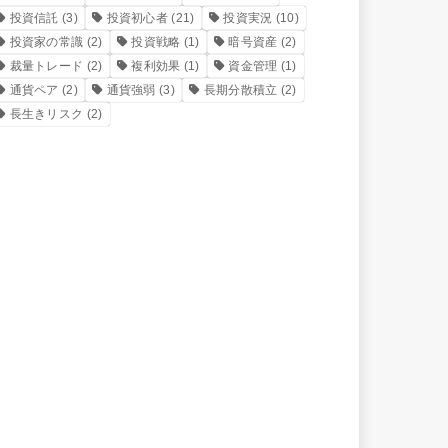
投資信託
(3)
投資初心者
(21)
投資実況
(10)
投資家の常識
(2)
投資戦略
(1)
暗号資産
(2)
裁量トレード
(2)
複利効果
(1)
資金管理
(1)
通貨ペア
(2)
通貨強弱
(3)
長期分散積立
(2)
長生きリスク
(2)