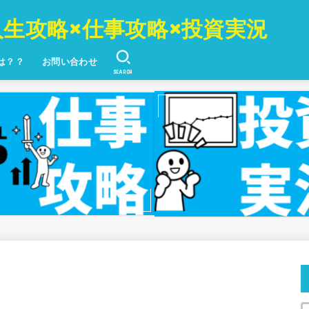
人生攻略×仕事攻略×投資実況
とは？？
お問い合わせ
SEARCH