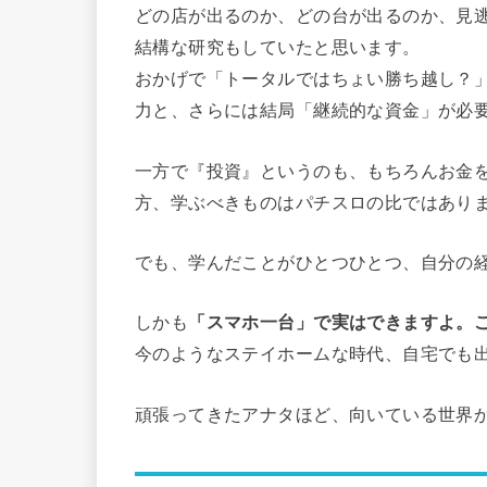
どの店が出るのか、どの台が出るのか、見
結構な研究もしていたと思います。
おかげで「トータルではちょい勝ち越し？
力と、さらには結局「継続的な資金」が必
一方で『投資』というのも、もちろんお金
方、学ぶべきものはパチスロの比ではあり
でも、学んだことがひとつひとつ、自分の
しかも
「スマホ一台」で実はできますよ。
今のようなステイホームな時代、自宅でも
頑張ってきたアナタほど、向いている世界