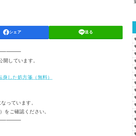
シェア
送る
━━━━━
料公開しています。
転身した処方箋（無料）
になっています。
rd）をご確認ください。
━━━━━