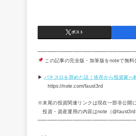
ポスト
━━━━━━━━━━━━━━━━━━━
この記事の完全版・加筆版をnoteで無
▶
パチスロを辞めた話｜依存から投資家へ
https://note.com/faust3rd
※末尾の投資関連リンクは現在一部非公開
投資・資産運用の内容はnote（@faust3
━━━━━━━━━━━━━━━━━━━