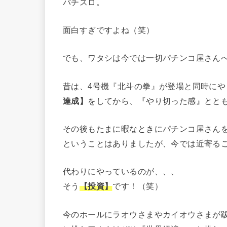
パチスロ。
面白すぎですよね（笑）
でも、ワタシは今では一切パチンコ屋さん
昔は、4号機『北斗の拳』が登場と同時にや
達成】
をしてから、『やり切った感』とと
その後もたまに暇なときにパチンコ屋さん
ということはありましたが、今では近寄る
代わりにやっているのが、、、
そう
【投資】
です！（笑）
今のホールにラオウさまやカイオウさまが