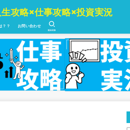
人生攻略×仕事攻略×投資実況
とは？？
お問い合わせ
SEARCH