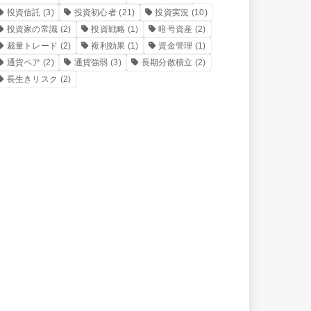
投資信託
(3)
投資初心者
(21)
投資実況
(10)
投資家の常識
(2)
投資戦略
(1)
暗号資産
(2)
裁量トレード
(2)
複利効果
(1)
資金管理
(1)
通貨ペア
(2)
通貨強弱
(3)
長期分散積立
(2)
長生きリスク
(2)