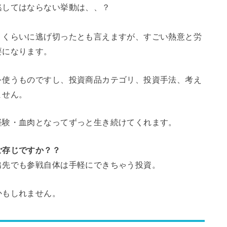
逃してはならない挙動は、、？
」くらいに逃げ切ったとも言えますが、すごい熱意と労
要になります。
を使うものですし、投資商品カテゴリ、投資手法、考え
ません。
経験・血肉となってずっと生き続けてくれます。
ご存じですか？？
出先でも参戦自体は手軽にできちゃう投資。
かもしれません。