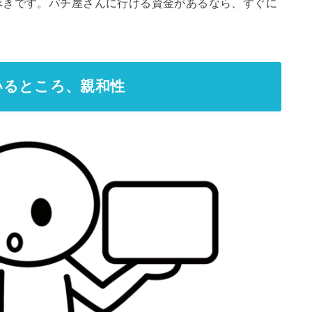
べきです。パチ屋さんに行ける資金があるなら、すぐに
いるところ、親和性