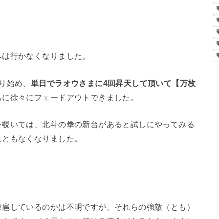
へは行かなくなりました。
り始め、
単日でラオウさまに4回昇天して頂いて【万枚
もに徐々にフェードアウトできました。
を覗いては、北斗の拳の新台があると試しにやってみる
こともなくなりました。
跋扈しているのかは不明ですが、それらの強敵（とも）