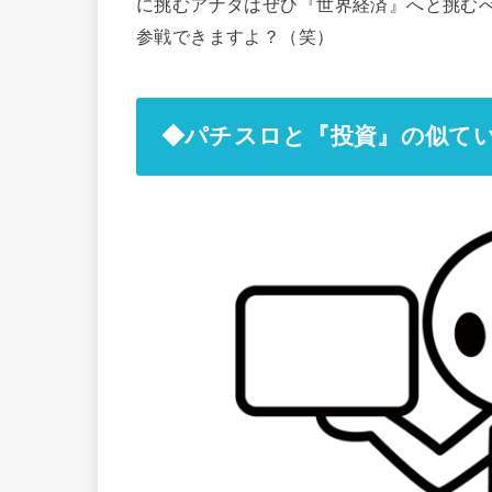
に挑むアナタはぜひ『世界経済』へと挑む
参戦できますよ？（笑）
◆パチスロと『投資』の似て