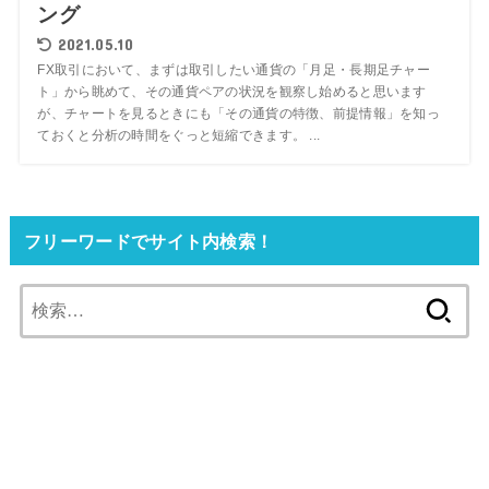
ング
2021.05.10
FX取引において、まずは取引したい通貨の「月足・長期足チャー
ト」から眺めて、その通貨ペアの状況を観察し始めると思います
が、チャートを見るときにも「その通貨の特徴、前提情報」を知っ
ておくと分析の時間をぐっと短縮できます。 ...
フリーワードでサイト内検索！
検
索: