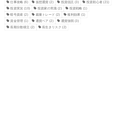
仕事攻略
(6)
仮想通貨
(2)
投資信託
(3)
投資初心者
(21)
投資実況
(10)
投資家の常識
(2)
投資戦略
(1)
暗号資産
(2)
裁量トレード
(2)
複利効果
(1)
資金管理
(1)
通貨ペア
(2)
通貨強弱
(3)
長期分散積立
(2)
長生きリスク
(2)