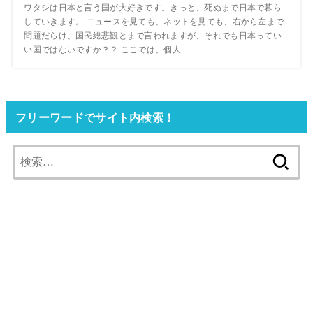
ワタシは日本と言う国が大好きです。きっと、死ぬまで日本で暮ら
していきます。 ニュースを見ても、ネットを見ても、右から左まで
問題だらけ、国民総悲観とまで言われますが、それでも日本ってい
い国ではないですか？？ ここでは、個人...
フリーワードでサイト内検索！
検
索: