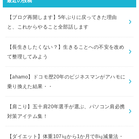
最近の投稿
【ブログ再開します】5年ぶりに戻ってきた理由
と、これからやること全部話します
【長生きしたくない？】生きることへの不安を改め
て整理してみよう
【ahamo】ドコモ歴20年のビジネスマンがアハモに
乗り換えた結果・・
【肩こり】五十肩20年選手が選ぶ、パソコン肩必携
対策アイテム集！
【ダイエット】体重107㎏から1か月で8㎏減量法・