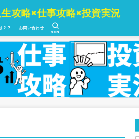
人生攻略×仕事攻略×投資実況
とは？？
お問い合わせ
SEARCH