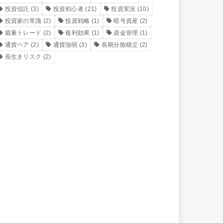
投資信託
(3)
投資初心者
(21)
投資実況
(10)
投資家の常識
(2)
投資戦略
(1)
暗号資産
(2)
裁量トレード
(2)
複利効果
(1)
資金管理
(1)
通貨ペア
(2)
通貨強弱
(3)
長期分散積立
(2)
長生きリスク
(2)