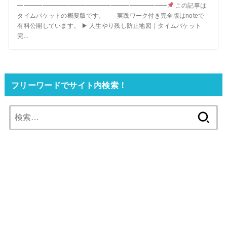
━━━━━━━━━━━━━━━━━━━━━━━━
この記事は
タイムバケットの概要版です。 実践ワーク付き完全版はnoteで
有料公開しています。 ▶ 人生やり残し防止地図｜タイムバケット
完...
フリーワードでサイト内検索！
検
索: