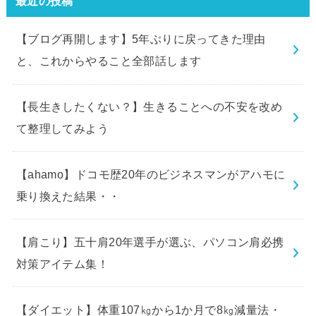
最近の投稿
【ブログ再開します】5年ぶりに戻ってきた理由
と、これからやること全部話します
【長生きしたくない？】生きることへの不安を改め
て整理してみよう
【ahamo】ドコモ歴20年のビジネスマンがアハモに
乗り換えた結果・・
【肩こり】五十肩20年選手が選ぶ、パソコン肩必携
対策アイテム集！
【ダイエット】体重107㎏から1か月で8㎏減量法・