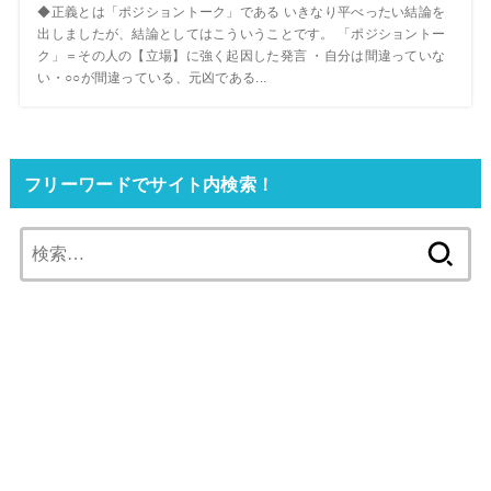
◆正義とは「ポジショントーク」である いきなり平べったい結論を
出しましたが、結論としてはこういうことです。 「ポジショントー
ク」＝その人の【立場】に強く起因した発言 ・自分は間違っていな
い・○○が間違っている、元凶である...
フリーワードでサイト内検索！
検
索: