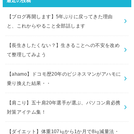
最近の投稿
【ブログ再開します】5年ぶりに戻ってきた理由
と、これからやること全部話します
【長生きしたくない？】生きることへの不安を改め
て整理してみよう
【ahamo】ドコモ歴20年のビジネスマンがアハモに
乗り換えた結果・・
【肩こり】五十肩20年選手が選ぶ、パソコン肩必携
対策アイテム集！
【ダイエット】体重107㎏から1か月で8㎏減量法・